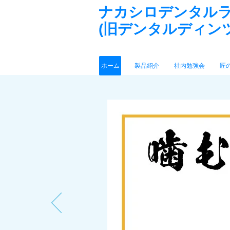
ナカシロデンタル
(旧デンタルディン
ホーム
製品紹介
社内勉強会
匠