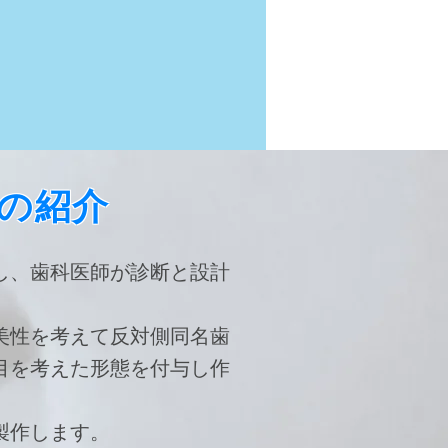
の紹介
し、歯科医師が診断と設計
美性を考えて反対側同名歯
目を考えた形態を付与し作
製作します。