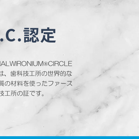
W.C.認定
NALWIRONIUM®CIRCLE
）は、歯科技工所の世界的な
質の材料を使ったファース
技工所の証です。