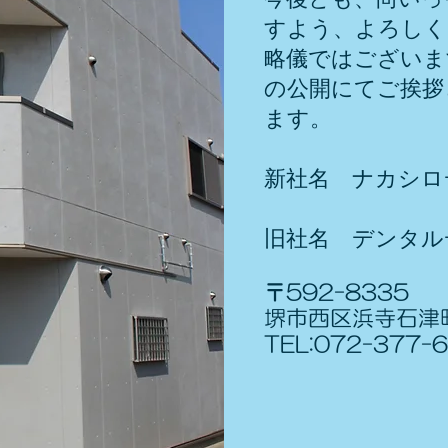
すよう、よろしく
略儀ではございま
の公開にてご挨拶
ます。
新社名 ナカシロ
旧社名 デンタル
〒592-8335
堺市西区浜寺石津町
TEL:072-377-