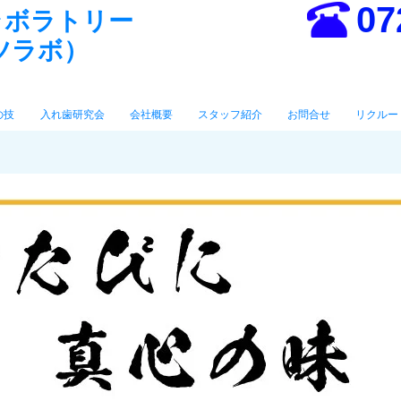
07
ラボラトリー
ツラボ）
の技
入れ歯研究会
会社概要
スタッフ紹介
お問合せ
リクルー