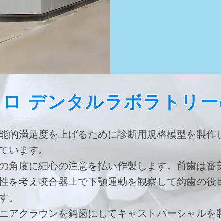
シロ デンタルラボラトリー
能的満足度を上げるために診断用規格模型を製作
ています。
の角度に細心の注意を払い作製します。前歯は審
性を考え咬合器上で下顎運動を観察して鈎歯の役
す。
ニアクラウンを鈎歯にしてキャストパーシャルを