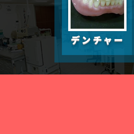
デンチャー