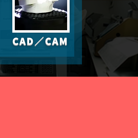
CAD／CAM