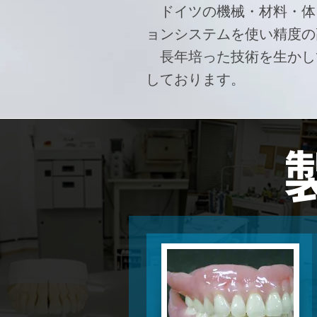
ドイツの機械・材料・体
ョンシステムを使い精度の
長年培った技術を生かし
しております。