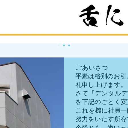
ごあいさつ
平素は格別のお引
礼申し上げます
さて「デンタルデ
を下記のごとく変
これを機に社員一
努力をいたす所存
今後とも、尚いっ