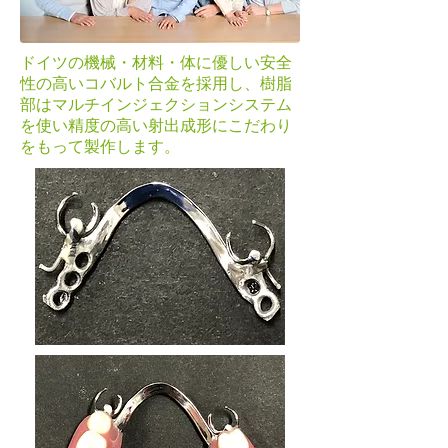
ドイツの機械・材料・体に優しい安全
性の高いコバルト合金を採用し、樹脂
部はマルチインジェクションシステム
を使い精度の高い射出成形にこだわり
をもって製作します。