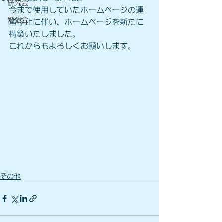
研究会
今まで使用していたホームページの運
勉強会
営停止に伴い、ホームページを新たに
構築いたしました。
これからもよろしくお願いします。
その他