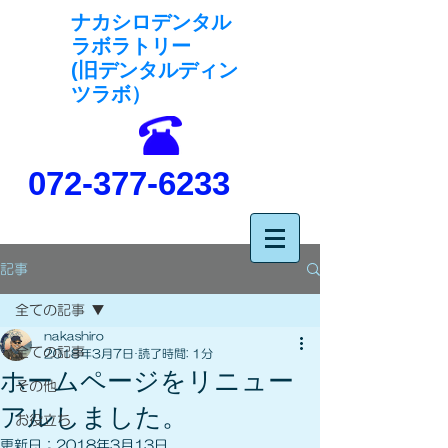
ナカシロデンタル
ラボラトリー
(旧デンタルディン
ツラボ）
072-377-6233
記事
全ての記事
nakashiro
全ての記事
2018年3月7日
読了時間: 1分
ホームページをリニュー
その他
アルしました。
お役立ち
更新日：
2018年3月13日